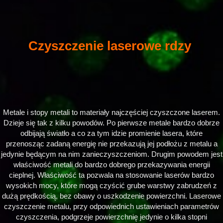
Czyszczenie laserowe rdzy
Metale i stopy metali to materiały najczęściej czyszczone laserem.
Dzieje się tak z kilku powodów. Po pierwsze metale bardzo dobrze
odbijają światło a co za tym idzie promienie lasera, które
przenosząc zadaną energię nie przekazują jej podłożu z metalu a
jedynie będącym na nim zanieczyszczeniom. Drugim powodem jest
właściwość metali do bardzo dobrego przekazywania energii
cieplnej. Właściwość ta pozwala na stosowanie laserów bardzo
wysokich mocy, które mogą czyścić grube warstwy zabrudzeń z
dużą prędkością, bez obawy o uszkodzenie powierzchni. Laserowe
czyszczenie metalu, przy odpowiednich ustawieniach parametrów
czyszczenia, podgrzeje powierzchnię jedynie o kilka stopni