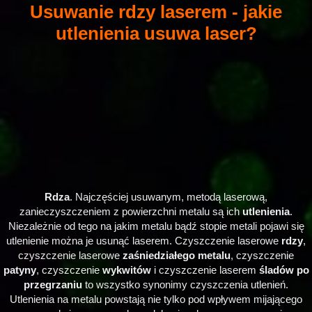
Usuwanie rdzy laserem - jakie
utlenienia usuwa laser?
Rdza
. Najczęściej usuwanym, metodą laserową,
zanieczyszczeniem z powierzchni metalu są ich
utlenienia
.
Niezależnie od tego na jakim metalu bądź stopie metali pojawi się
utlenienie można je usunąć laserem. Czyszczenie laserowe
rdzy
,
czyszczenie laserowe
zaśniedziałego metalu
, czyszczenie
patyny
, czyszczenie
wykwitów
i czyszczenie laserem
śladów po
przegrzaniu
to wszystko synonimy czyszczenia utlenień.
Utlenienia na metalu powstają nie tylko pod wpływem mijającego